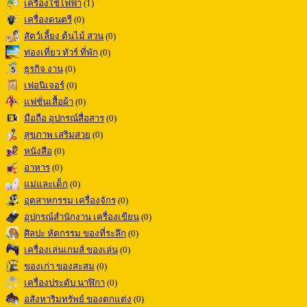
เครื่องใช้ไฟฟ้า
(1)
เครื่องดนตรี
(0)
สัตว์เลี้ยง ต้นไม้ สวน
(0)
ท่องเที่ยว ทัวร์ ที่พัก
(0)
ธุรกิจ งาน
(0)
เฟอนิเจอร์
(0)
แฟชั่นเสื้อผ้า
(0)
มือถือ อุปกรณ์สื่อสาร
(0)
สุขภาพ เสริมสวย
(0)
หนังสือ
(0)
อาหาร
(0)
แม่และเด็ก
(0)
อุตสาหกรรม เครื่องจักร
(0)
อุปกรณ์สำนักงาน เครื่องเขียน
(0)
ศิลปะ หัตกรรม ของที่ระลึก
(0)
เครื่องเล่นเกมส์ ของเล่น
(0)
ของเก่า ของสะสม
(0)
เครื่องประดับ นาฬิกา
(0)
อสังหาริมทรัพย์ ของตกแต่ง
(0)