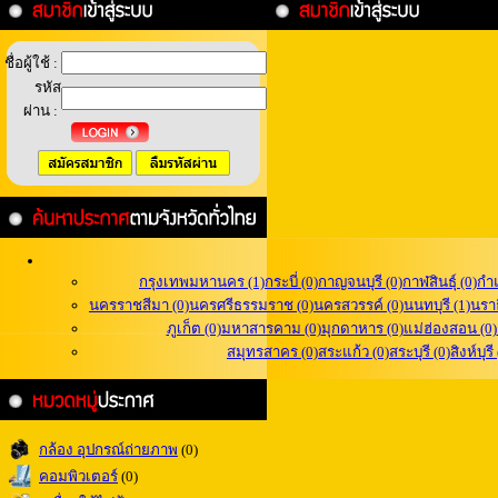
ชื่อผู้ใช้ :
รหัส
ผ่าน :
กรุงเทพมหานคร (1)
กระบี่ (0)
กาญจนบุรี (0)
กาฬสินธุ์ (0)
กำ
นครราชสีมา (0)
นครศรีธรรมราช (0)
นครสวรรค์ (0)
นนทบุรี (1)
นราธ
ภูเก็ต (0)
มหาสารคาม (0)
มุกดาหาร (0)
แม่ฮ่องสอน (0)
สมุทรสาคร (0)
สระแก้ว (0)
สระบุรี (0)
สิงห์บุรี
กล้อง อุปกรณ์ถ่ายภาพ
(0)
คอมพิวเตอร์
(0)