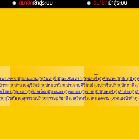
แพงเพชร (0)
ขอนแก่น (0)
จันทบุรี (0)
ฉะเชิงเทรา (0)
ชลบุรี (0)
ชัยนาท (0)
ชัยภูมิ (0)
ิวาส (0)
น่าน (0)
บุรีรัมย์ (0)
ปทุมธานี (0)
ประจวบคีรีขันธ์ (0)
ปราจีนบุรี (0)
ปัตตานี (0
ยโสธร (0)
ยะลา (0)
ร้อยเอ็ด (0)
ระนอง (0)
ระยอง (0)
ราชบุรี (0)
ลพบุรี (0)
ลำปาง (0)
ล
 (0)
สุโขทัย (0)
สุพรรณบุรี (0)
สุราษฎร์ธานี (0)
สุรินทร์ (0)
หนองคาย (0)
หนองบัวลำภู 