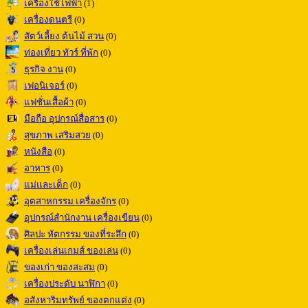
เครื่องใช้ไฟฟ้า
(1)
เครื่องดนตรี
(0)
สัตว์เลี้ยง ต้นไม้ สวน
(0)
ท่องเที่ยว ทัวร์ ที่พัก
(0)
ธุรกิจ งาน
(0)
เฟอนิเจอร์
(0)
แฟชั่นเสื้อผ้า
(0)
มือถือ อุปกรณ์สื่อสาร
(0)
สุขภาพ เสริมสวย
(0)
หนังสือ
(0)
อาหาร
(0)
แม่และเด็ก
(0)
อุตสาหกรรม เครื่องจักร
(0)
อุปกรณ์สำนักงาน เครื่องเขียน
(0)
ศิลปะ หัตกรรม ของที่ระลึก
(0)
เครื่องเล่นเกมส์ ของเล่น
(0)
ของเก่า ของสะสม
(0)
เครื่องประดับ นาฬิกา
(0)
อสังหาริมทรัพย์ ของตกแต่ง
(0)