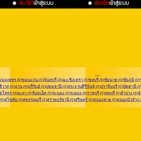
แพงเพชร (0)
ขอนแก่น (0)
จันทบุรี (0)
ฉะเชิงเทรา (0)
ชลบุรี (0)
ชัยนาท (0)
ชัยภูมิ (0)
ิวาส (0)
น่าน (0)
บุรีรัมย์ (0)
ปทุมธานี (0)
ประจวบคีรีขันธ์ (0)
ปราจีนบุรี (0)
ปัตตานี (0
ยโสธร (0)
ยะลา (0)
ร้อยเอ็ด (0)
ระนอง (0)
ระยอง (0)
ราชบุรี (0)
ลพบุรี (0)
ลำปาง (0)
ล
 (0)
สุโขทัย (0)
สุพรรณบุรี (0)
สุราษฎร์ธานี (0)
สุรินทร์ (0)
หนองคาย (0)
หนองบัวลำภู 