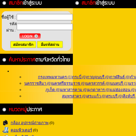
ชื่อผู้ใช้ :
รหัส
ผ่าน :
กรุงเทพมหานคร (1)
กระบี่ (0)
กาญจนบุรี (0)
กาฬสินธุ์ (0)
กำ
นครราชสีมา (0)
นครศรีธรรมราช (0)
นครสวรรค์ (0)
นนทบุรี (1)
นราธ
ภูเก็ต (0)
มหาสารคาม (0)
มุกดาหาร (0)
แม่ฮ่องสอน (0)
สมุทรสาคร (0)
สระแก้ว (0)
สระบุรี (0)
สิงห์บุรี
กล้อง อุปกรณ์ถ่ายภาพ
(0)
คอมพิวเตอร์
(0)