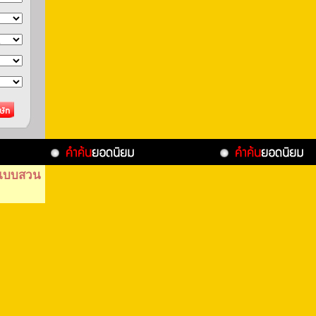
แบบสวน