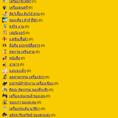
เครื่องใช้ไฟฟ้า
(1)
เครื่องดนตรี
(0)
สัตว์เลี้ยง ต้นไม้ สวน
(0)
ท่องเที่ยว ทัวร์ ที่พัก
(0)
ธุรกิจ งาน
(0)
เฟอนิเจอร์
(0)
แฟชั่นเสื้อผ้า
(0)
มือถือ อุปกรณ์สื่อสาร
(0)
สุขภาพ เสริมสวย
(0)
หนังสือ
(0)
อาหาร
(0)
แม่และเด็ก
(0)
อุตสาหกรรม เครื่องจักร
(0)
อุปกรณ์สำนักงาน เครื่องเขียน
(0)
ศิลปะ หัตกรรม ของที่ระลึก
(0)
เครื่องเล่นเกมส์ ของเล่น
(0)
ของเก่า ของสะสม
(0)
เครื่องประดับ นาฬิกา
(0)
อสังหาริมทรัพย์ ของตกแต่ง
(0)