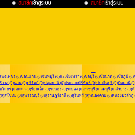
แพงเพชร (0)
ขอนแก่น (0)
จันทบุรี (0)
ฉะเชิงเทรา (0)
ชลบุรี (0)
ชัยนาท (0)
ชัยภูมิ (0)
ิวาส (0)
น่าน (0)
บุรีรัมย์ (0)
ปทุมธานี (0)
ประจวบคีรีขันธ์ (0)
ปราจีนบุรี (0)
ปัตตานี (0
ยโสธร (0)
ยะลา (0)
ร้อยเอ็ด (0)
ระนอง (0)
ระยอง (0)
ราชบุรี (0)
ลพบุรี (0)
ลำปาง (0)
ล
 (0)
สุโขทัย (0)
สุพรรณบุรี (0)
สุราษฎร์ธานี (0)
สุรินทร์ (0)
หนองคาย (0)
หนองบัวลำภู 