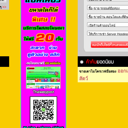
ออก
ขายเตาไมโครเวฟมือสอง
สัตว์