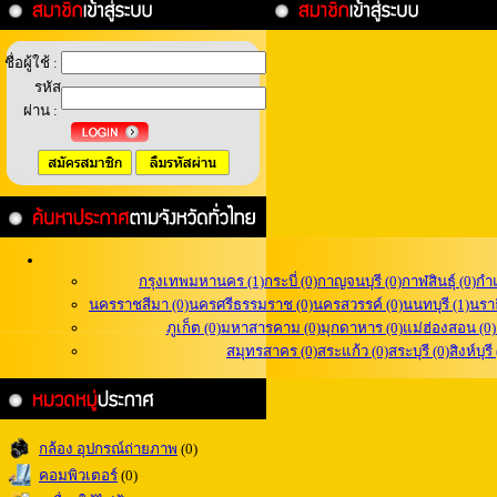
ชื่อผู้ใช้ :
รหัส
ผ่าน :
กรุงเทพมหานคร (1)
กระบี่ (0)
กาญจนบุรี (0)
กาฬสินธุ์ (0)
กำ
นครราชสีมา (0)
นครศรีธรรมราช (0)
นครสวรรค์ (0)
นนทบุรี (1)
นราธ
ภูเก็ต (0)
มหาสารคาม (0)
มุกดาหาร (0)
แม่ฮ่องสอน (0)
สมุทรสาคร (0)
สระแก้ว (0)
สระบุรี (0)
สิงห์บุรี
กล้อง อุปกรณ์ถ่ายภาพ
(0)
คอมพิวเตอร์
(0)