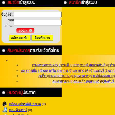
ชื่อผู้ใช้ :
รหัส
ผ่าน :
กรุงเทพมหานคร (1)
กระบี่ (0)
กาญจนบุรี (0)
กาฬสินธุ์ (0)
กำ
นครราชสีมา (0)
นครศรีธรรมราช (0)
นครสวรรค์ (0)
นนทบุรี (1)
นราธ
ภูเก็ต (0)
มหาสารคาม (0)
มุกดาหาร (0)
แม่ฮ่องสอน (0)
สมุทรสาคร (0)
สระแก้ว (0)
สระบุรี (0)
สิงห์บุรี
กล้อง อุปกรณ์ถ่ายภาพ
(0)
คอมพิวเตอร์
(0)