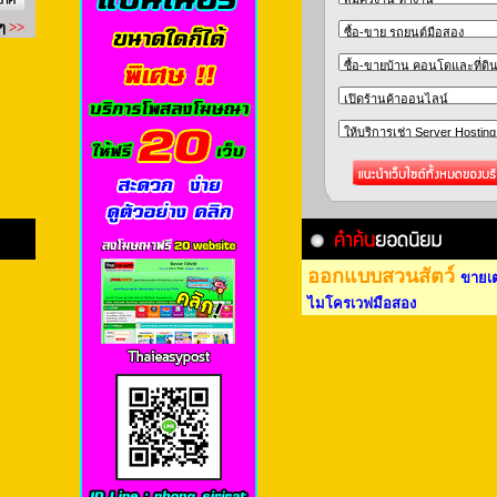
ออกแบบสวนสัตว์
ขายเ
ไมโครเวฟมือสอง