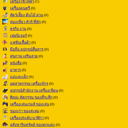
เครื่องใช้ไฟฟ้า
(1)
เครื่องดนตรี
(0)
สัตว์เลี้ยง ต้นไม้ สวน
(0)
ท่องเที่ยว ทัวร์ ที่พัก
(0)
ธุรกิจ งาน
(0)
เฟอนิเจอร์
(0)
แฟชั่นเสื้อผ้า
(0)
มือถือ อุปกรณ์สื่อสาร
(0)
สุขภาพ เสริมสวย
(0)
หนังสือ
(0)
อาหาร
(0)
แม่และเด็ก
(0)
อุตสาหกรรม เครื่องจักร
(0)
อุปกรณ์สำนักงาน เครื่องเขียน
(0)
ศิลปะ หัตกรรม ของที่ระลึก
(0)
เครื่องเล่นเกมส์ ของเล่น
(0)
ของเก่า ของสะสม
(0)
เครื่องประดับ นาฬิกา
(0)
อสังหาริมทรัพย์ ของตกแต่ง
(0)