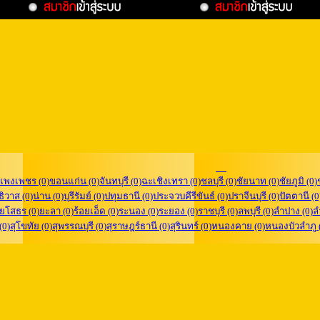
แพงเพชร (0)
ขอนแก่น (0)
จันทบุรี (0)
ฉะเชิงเทรา (0)
ชลบุรี (0)
ชัยนาท (0)
ชัยภูมิ (0)
ิวาส (0)
น่าน (0)
บุรีรัมย์ (0)
ปทุมธานี (0)
ประจวบคีรีขันธ์ (0)
ปราจีนบุรี (0)
ปัตตานี (0
ยโสธร (0)
ยะลา (0)
ร้อยเอ็ด (0)
ระนอง (0)
ระยอง (0)
ราชบุรี (0)
ลพบุรี (0)
ลำปาง (0)
ล
 (0)
สุโขทัย (0)
สุพรรณบุรี (0)
สุราษฎร์ธานี (0)
สุรินทร์ (0)
หนองคาย (0)
หนองบัวลำภู 