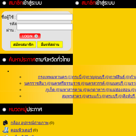
ชื่อผู้ใช้ :
รหัส
ผ่าน :
กรุงเทพมหานคร (1)
กระบี่ (0)
กาญจนบุรี (0)
กาฬสินธุ์ (0)
กำ
นครราชสีมา (0)
นครศรีธรรมราช (0)
นครสวรรค์ (0)
นนทบุรี (1)
นราธ
ภูเก็ต (0)
มหาสารคาม (0)
มุกดาหาร (0)
แม่ฮ่องสอน (0)
สมุทรสาคร (0)
สระแก้ว (0)
สระบุรี (0)
สิงห์บุรี
กล้อง อุปกรณ์ถ่ายภาพ
(0)
คอมพิวเตอร์
(0)