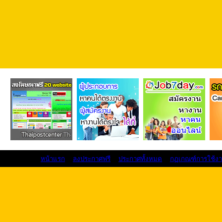
หน้าแรก
ลงประกาศฟรี
ประกาศทั้งหมด
กฏเกณฑ์การใช้ง