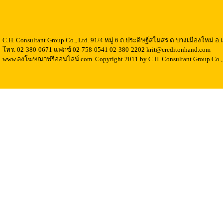
C.H. Consultant Group Co., Ltd. 91/4 หมู่ 6 ถ.ประดิษฐ์สโมสร ต.บางเมืองใหม่ 
โทร. 02-380-0671 แฟกซ์ 02-758-0541 02-380-2202 krit@creditonhand.com
www.ลงโฆษณาฟรีออนไลน์.com..Copyright 2011 by C.H. Consultant Group Co., 