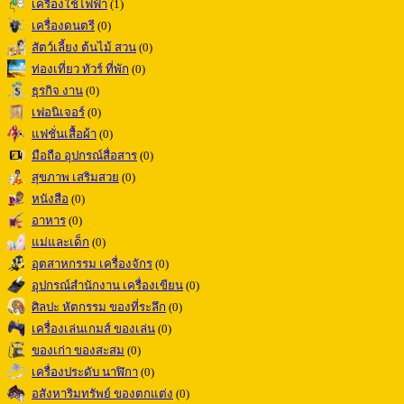
เครื่องใช้ไฟฟ้า
(1)
เครื่องดนตรี
(0)
สัตว์เลี้ยง ต้นไม้ สวน
(0)
ท่องเที่ยว ทัวร์ ที่พัก
(0)
ธุรกิจ งาน
(0)
เฟอนิเจอร์
(0)
แฟชั่นเสื้อผ้า
(0)
มือถือ อุปกรณ์สื่อสาร
(0)
สุขภาพ เสริมสวย
(0)
หนังสือ
(0)
อาหาร
(0)
แม่และเด็ก
(0)
อุตสาหกรรม เครื่องจักร
(0)
อุปกรณ์สำนักงาน เครื่องเขียน
(0)
ศิลปะ หัตกรรม ของที่ระลึก
(0)
เครื่องเล่นเกมส์ ของเล่น
(0)
ของเก่า ของสะสม
(0)
เครื่องประดับ นาฬิกา
(0)
อสังหาริมทรัพย์ ของตกแต่ง
(0)