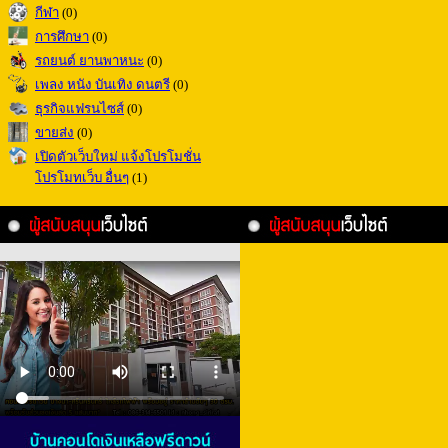
กีฬา
(0)
การศึกษา
(0)
รถยนต์ ยานพาหนะ
(0)
เพลง หนัง บันเทิง ดนตรี
(0)
ธุรกิจแฟรนไซส์
(0)
ขายส่ง
(0)
เปิดตัวเว็บใหม่ แจ้งโปรโมชั่น
โปรโมทเว็บ อื่นๆ
(1)