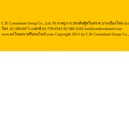
C.H. Consultant Group Co., Ltd. 91/4 หมู่ 6 ถ.ประดิษฐ์สโมสร ต.บางเมืองใหม่ 
โทร. 02-380-0671 แฟกซ์ 02-758-0541 02-380-2202 krit@creditonhand.com
www.ลงโฆษณาฟรีออนไลน์.com..Copyright 2011 by C.H. Consultant Group Co., 