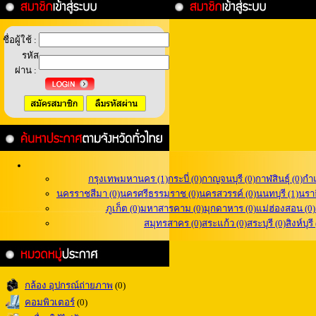
ชื่อผู้ใช้ :
รหัส
ผ่าน :
กรุงเทพมหานคร (1)
กระบี่ (0)
กาญจนบุรี (0)
กาฬสินธุ์ (0)
กำ
นครราชสีมา (0)
นครศรีธรรมราช (0)
นครสวรรค์ (0)
นนทบุรี (1)
นราธ
ภูเก็ต (0)
มหาสารคาม (0)
มุกดาหาร (0)
แม่ฮ่องสอน (0)
สมุทรสาคร (0)
สระแก้ว (0)
สระบุรี (0)
สิงห์บุรี
กล้อง อุปกรณ์ถ่ายภาพ
(0)
คอมพิวเตอร์
(0)