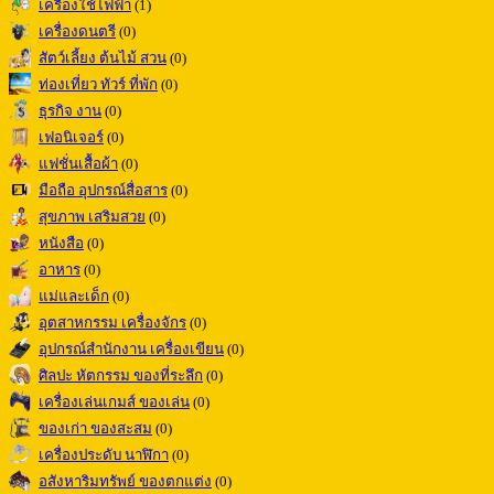
เครื่องใช้ไฟฟ้า
(1)
เครื่องดนตรี
(0)
สัตว์เลี้ยง ต้นไม้ สวน
(0)
ท่องเที่ยว ทัวร์ ที่พัก
(0)
ธุรกิจ งาน
(0)
เฟอนิเจอร์
(0)
แฟชั่นเสื้อผ้า
(0)
มือถือ อุปกรณ์สื่อสาร
(0)
สุขภาพ เสริมสวย
(0)
หนังสือ
(0)
อาหาร
(0)
แม่และเด็ก
(0)
อุตสาหกรรม เครื่องจักร
(0)
อุปกรณ์สำนักงาน เครื่องเขียน
(0)
ศิลปะ หัตกรรม ของที่ระลึก
(0)
เครื่องเล่นเกมส์ ของเล่น
(0)
ของเก่า ของสะสม
(0)
เครื่องประดับ นาฬิกา
(0)
อสังหาริมทรัพย์ ของตกแต่ง
(0)