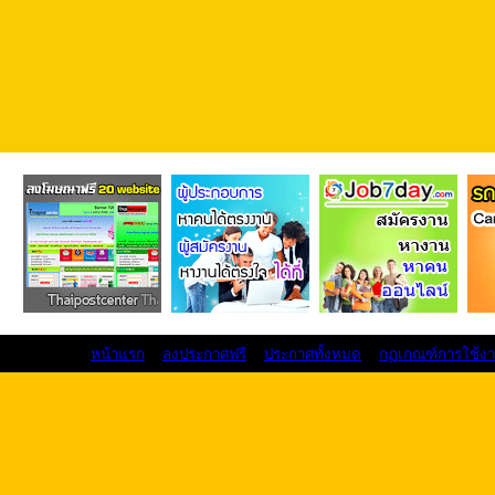
หน้าแรก
ลงประกาศฟรี
ประกาศทั้งหมด
กฏเกณฑ์การใช้ง