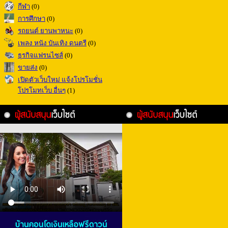
กีฬา
(0)
การศึกษา
(0)
รถยนต์ ยานพาหนะ
(0)
เพลง หนัง บันเทิง ดนตรี
(0)
ธุรกิจแฟรนไซส์
(0)
ขายส่ง
(0)
เปิดตัวเว็บใหม่ แจ้งโปรโมชั่น
โปรโมทเว็บ อื่นๆ
(1)