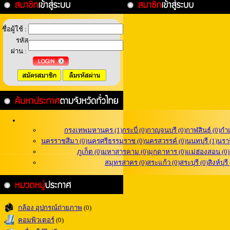
ชื่อผู้ใช้ :
รหัส
ผ่าน :
กรุงเทพมหานคร (1)
กระบี่ (0)
กาญจนบุรี (0)
กาฬสินธุ์ (0)
กำ
นครราชสีมา (0)
นครศรีธรรมราช (0)
นครสวรรค์ (0)
นนทบุรี (1)
นราธ
ภูเก็ต (0)
มหาสารคาม (0)
มุกดาหาร (0)
แม่ฮ่องสอน (0)
สมุทรสาคร (0)
สระแก้ว (0)
สระบุรี (0)
สิงห์บุรี
กล้อง อุปกรณ์ถ่ายภาพ
(0)
คอมพิวเตอร์
(0)