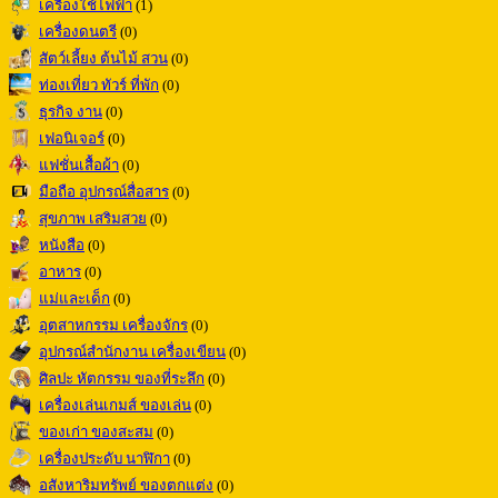
เครื่องใช้ไฟฟ้า
(1)
เครื่องดนตรี
(0)
สัตว์เลี้ยง ต้นไม้ สวน
(0)
ท่องเที่ยว ทัวร์ ที่พัก
(0)
ธุรกิจ งาน
(0)
เฟอนิเจอร์
(0)
แฟชั่นเสื้อผ้า
(0)
มือถือ อุปกรณ์สื่อสาร
(0)
สุขภาพ เสริมสวย
(0)
หนังสือ
(0)
อาหาร
(0)
แม่และเด็ก
(0)
อุตสาหกรรม เครื่องจักร
(0)
อุปกรณ์สำนักงาน เครื่องเขียน
(0)
ศิลปะ หัตกรรม ของที่ระลึก
(0)
เครื่องเล่นเกมส์ ของเล่น
(0)
ของเก่า ของสะสม
(0)
เครื่องประดับ นาฬิกา
(0)
อสังหาริมทรัพย์ ของตกแต่ง
(0)