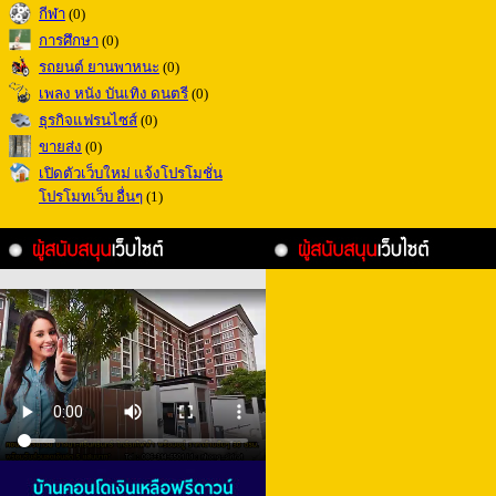
กีฬา
(0)
การศึกษา
(0)
รถยนต์ ยานพาหนะ
(0)
เพลง หนัง บันเทิง ดนตรี
(0)
ธุรกิจแฟรนไซส์
(0)
ขายส่ง
(0)
เปิดตัวเว็บใหม่ แจ้งโปรโมชั่น
โปรโมทเว็บ อื่นๆ
(1)