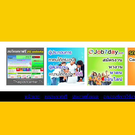
หน้าแรก
ลงประกาศฟรี
ประกาศทั้งหมด
กฏเกณฑ์การใช้ง