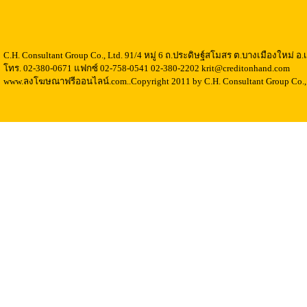
C.H. Consultant Group Co., Ltd. 91/4 หมู่ 6 ถ.ประดิษฐ์สโมสร ต.บางเมืองใหม่ 
โทร. 02-380-0671 แฟกซ์ 02-758-0541 02-380-2202 krit@creditonhand.com
www.ลงโฆษณาฟรีออนไลน์.com..Copyright 2011 by C.H. Consultant Group Co., 