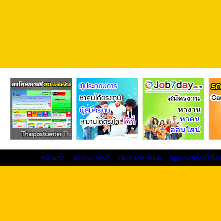
หน้าแรก
ลงประกาศฟรี
ประกาศทั้งหมด
กฏเกณฑ์การใช้ง