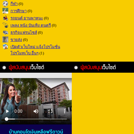
กีฬา
(0)
การศึกษา
(0)
รถยนต์ ยานพาหนะ
(0)
เพลง หนัง บันเทิง ดนตรี
(0)
ธุรกิจแฟรนไซส์
(0)
ขายส่ง
(0)
เปิดตัวเว็บใหม่ แจ้งโปรโมชั่น
โปรโมทเว็บ อื่นๆ
(1)