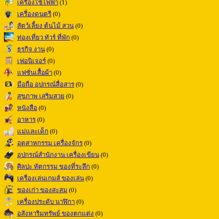
เครื่องใช้ไฟฟ้า
(1)
เครื่องดนตรี
(0)
สัตว์เลี้ยง ต้นไม้ สวน
(0)
ท่องเที่ยว ทัวร์ ที่พัก
(0)
ธุรกิจ งาน
(0)
เฟอนิเจอร์
(0)
แฟชั่นเสื้อผ้า
(0)
มือถือ อุปกรณ์สื่อสาร
(0)
สุขภาพ เสริมสวย
(0)
หนังสือ
(0)
อาหาร
(0)
แม่และเด็ก
(0)
อุตสาหกรรม เครื่องจักร
(0)
อุปกรณ์สำนักงาน เครื่องเขียน
(0)
ศิลปะ หัตกรรม ของที่ระลึก
(0)
เครื่องเล่นเกมส์ ของเล่น
(0)
ของเก่า ของสะสม
(0)
เครื่องประดับ นาฬิกา
(0)
อสังหาริมทรัพย์ ของตกแต่ง
(0)