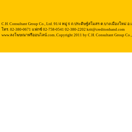
C.H. Consultant Group Co., Ltd. 91/4 หมู่ 6 ถ.ประดิษฐ์สโมสร ต.บางเมืองใหม่ 
โทร. 02-380-0671 แฟกซ์ 02-758-0541 02-380-2202 krit@creditonhand.com
www.ลงโฆษณาฟรีออนไลน์.com..Copyright 2011 by C.H. Consultant Group Co., 