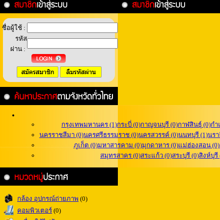
ชื่อผู้ใช้ :
รหัส
ผ่าน :
กรุงเทพมหานคร (1)
กระบี่ (0)
กาญจนบุรี (0)
กาฬสินธุ์ (0)
กำ
นครราชสีมา (0)
นครศรีธรรมราช (0)
นครสวรรค์ (0)
นนทบุรี (1)
นราธ
ภูเก็ต (0)
มหาสารคาม (0)
มุกดาหาร (0)
แม่ฮ่องสอน (0)
สมุทรสาคร (0)
สระแก้ว (0)
สระบุรี (0)
สิงห์บุรี
กล้อง อุปกรณ์ถ่ายภาพ
(0)
คอมพิวเตอร์
(0)