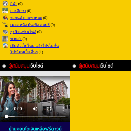
กีฬา
(0)
การศึกษา
(0)
รถยนต์ ยานพาหนะ
(0)
เพลง หนัง บันเทิง ดนตรี
(0)
ธุรกิจแฟรนไซส์
(0)
ขายส่ง
(0)
เปิดตัวเว็บใหม่ แจ้งโปรโมชั่น
โปรโมทเว็บ อื่นๆ
(1)