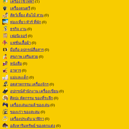
เครื่องใช้ไฟฟ้า
(1)
เครื่องดนตรี
(0)
สัตว์เลี้ยง ต้นไม้ สวน
(0)
ท่องเที่ยว ทัวร์ ที่พัก
(0)
ธุรกิจ งาน
(0)
เฟอนิเจอร์
(0)
แฟชั่นเสื้อผ้า
(0)
มือถือ อุปกรณ์สื่อสาร
(0)
สุขภาพ เสริมสวย
(0)
หนังสือ
(0)
อาหาร
(0)
แม่และเด็ก
(0)
อุตสาหกรรม เครื่องจักร
(0)
อุปกรณ์สำนักงาน เครื่องเขียน
(0)
ศิลปะ หัตกรรม ของที่ระลึก
(0)
เครื่องเล่นเกมส์ ของเล่น
(0)
ของเก่า ของสะสม
(0)
เครื่องประดับ นาฬิกา
(0)
อสังหาริมทรัพย์ ของตกแต่ง
(0)