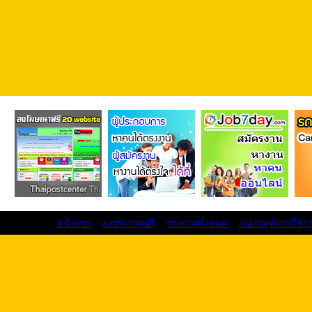
หน้าแรก
ลงประกาศฟรี
ประกาศทั้งหมด
กฏเกณฑ์การใช้ง