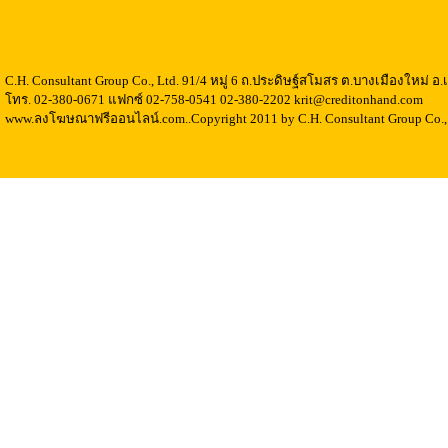
C.H. Consultant Group Co., Ltd. 91/4 หมู่ 6 ถ.ประดิษฐ์สโมสร ต.บางเมืองใหม่ 
โทร. 02-380-0671 แฟกซ์ 02-758-0541 02-380-2202 krit@creditonhand.com
www.ลงโฆษณาฟรีออนไลน์.com..Copyright 2011 by C.H. Consultant Group Co., 