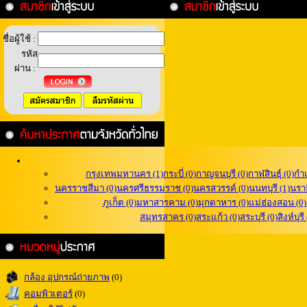
ชื่อผู้ใช้ :
รหัส
ผ่าน :
กรุงเทพมหานคร (1)
กระบี่ (0)
กาญจนบุรี (0)
กาฬสินธุ์ (0)
กำ
นครราชสีมา (0)
นครศรีธรรมราช (0)
นครสวรรค์ (0)
นนทบุรี (1)
นราธ
ภูเก็ต (0)
มหาสารคาม (0)
มุกดาหาร (0)
แม่ฮ่องสอน (0)
สมุทรสาคร (0)
สระแก้ว (0)
สระบุรี (0)
สิงห์บุรี
กล้อง อุปกรณ์ถ่ายภาพ
(0)
คอมพิวเตอร์
(0)