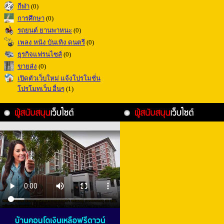
กีฬา
(0)
การศึกษา
(0)
รถยนต์ ยานพาหนะ
(0)
เพลง หนัง บันเทิง ดนตรี
(0)
ธุรกิจแฟรนไซส์
(0)
ขายส่ง
(0)
เปิดตัวเว็บใหม่ แจ้งโปรโมชั่น
โปรโมทเว็บ อื่นๆ
(1)