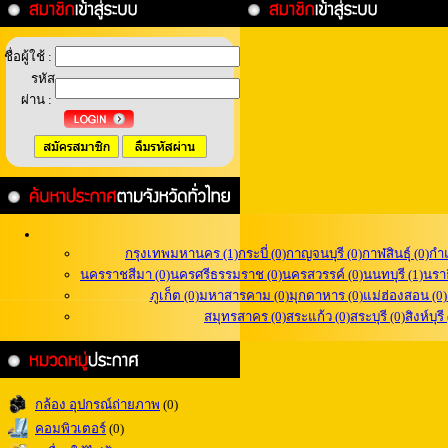
ชื่อผู้ใช้ :
รหัส
ผ่าน :
กรุงเทพมหานคร (1)
กระบี่ (0)
กาญจนบุรี (0)
กาฬสินธุ์ (0)
กำ
นครราชสีมา (0)
นครศรีธรรมราช (0)
นครสวรรค์ (0)
นนทบุรี (1)
นราธ
ภูเก็ต (0)
มหาสารคาม (0)
มุกดาหาร (0)
แม่ฮ่องสอน (0)
สมุทรสาคร (0)
สระแก้ว (0)
สระบุรี (0)
สิงห์บุรี
กล้อง อุปกรณ์ถ่ายภาพ
(0)
คอมพิวเตอร์
(0)