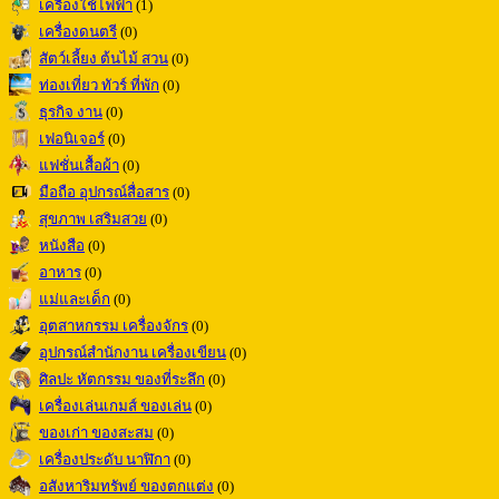
เครื่องใช้ไฟฟ้า
(1)
เครื่องดนตรี
(0)
สัตว์เลี้ยง ต้นไม้ สวน
(0)
ท่องเที่ยว ทัวร์ ที่พัก
(0)
ธุรกิจ งาน
(0)
เฟอนิเจอร์
(0)
แฟชั่นเสื้อผ้า
(0)
มือถือ อุปกรณ์สื่อสาร
(0)
สุขภาพ เสริมสวย
(0)
หนังสือ
(0)
อาหาร
(0)
แม่และเด็ก
(0)
อุตสาหกรรม เครื่องจักร
(0)
อุปกรณ์สำนักงาน เครื่องเขียน
(0)
ศิลปะ หัตกรรม ของที่ระลึก
(0)
เครื่องเล่นเกมส์ ของเล่น
(0)
ของเก่า ของสะสม
(0)
เครื่องประดับ นาฬิกา
(0)
อสังหาริมทรัพย์ ของตกแต่ง
(0)