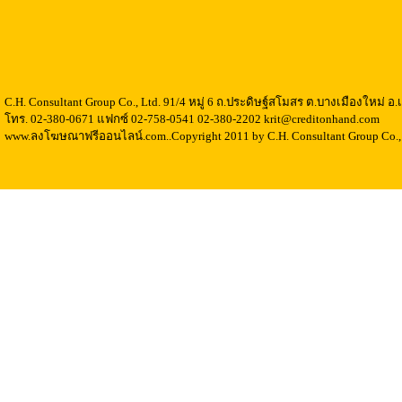
C.H. Consultant Group Co., Ltd. 91/4 หมู่ 6 ถ.ประดิษฐ์สโมสร ต.บางเมืองใหม่ 
โทร. 02-380-0671 แฟกซ์ 02-758-0541 02-380-2202 krit@creditonhand.com
www.ลงโฆษณาฟรีออนไลน์.com..Copyright 2011 by C.H. Consultant Group Co., 