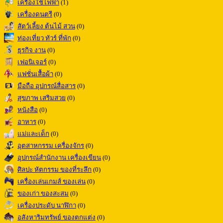
เครื่องใช้ไฟฟ้า
(1)
เครื่องดนตรี
(0)
สัตว์เลี้ยง ต้นไม้ สวน
(0)
ท่องเที่ยว ทัวร์ ที่พัก
(0)
ธุรกิจ งาน
(0)
เฟอนิเจอร์
(0)
แฟชั่นเสื้อผ้า
(0)
มือถือ อุปกรณ์สื่อสาร
(0)
สุขภาพ เสริมสวย
(0)
หนังสือ
(0)
อาหาร
(0)
แม่และเด็ก
(0)
อุตสาหกรรม เครื่องจักร
(0)
อุปกรณ์สำนักงาน เครื่องเขียน
(0)
ศิลปะ หัตกรรม ของที่ระลึก
(0)
เครื่องเล่นเกมส์ ของเล่น
(0)
ของเก่า ของสะสม
(0)
เครื่องประดับ นาฬิกา
(0)
อสังหาริมทรัพย์ ของตกแต่ง
(0)