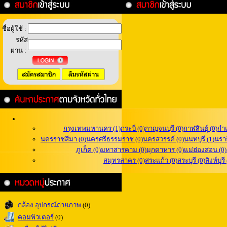
ชื่อผู้ใช้ :
รหัส
ผ่าน :
กรุงเทพมหานคร (1)
กระบี่ (0)
กาญจนบุรี (0)
กาฬสินธุ์ (0)
กำ
นครราชสีมา (0)
นครศรีธรรมราช (0)
นครสวรรค์ (0)
นนทบุรี (1)
นราธ
ภูเก็ต (0)
มหาสารคาม (0)
มุกดาหาร (0)
แม่ฮ่องสอน (0)
สมุทรสาคร (0)
สระแก้ว (0)
สระบุรี (0)
สิงห์บุรี
กล้อง อุปกรณ์ถ่ายภาพ
(0)
คอมพิวเตอร์
(0)