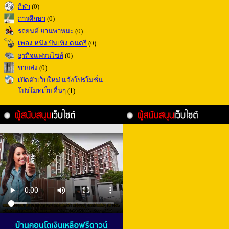
กีฬา
(0)
การศึกษา
(0)
รถยนต์ ยานพาหนะ
(0)
เพลง หนัง บันเทิง ดนตรี
(0)
ธุรกิจแฟรนไซส์
(0)
ขายส่ง
(0)
เปิดตัวเว็บใหม่ แจ้งโปรโมชั่น
โปรโมทเว็บ อื่นๆ
(1)