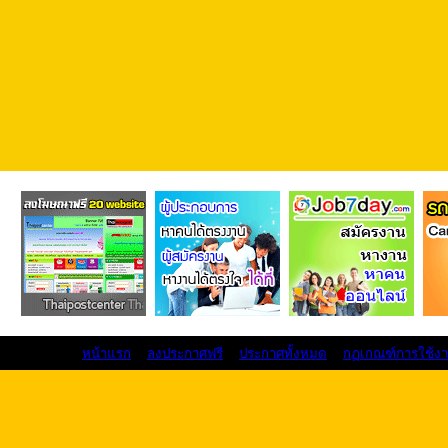
หน้าแรก
ลงประกาศฟรี
ประกาศทั้งหมด
กฏเกณฑ์การใช้ง